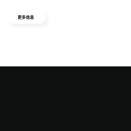
经济实惠的解决方案、快速响应的客户支持以及深
受全球客户信赖的产品。
更多信息