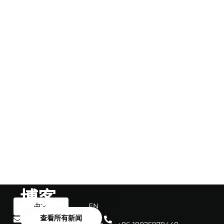
博客
中文
EN
查看所有新闻