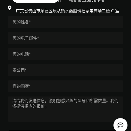
info@gordakelec.com
+86 18025978448
广东省佛山市顺德区乐从镇水藤股份社家电商场二楼 C 室