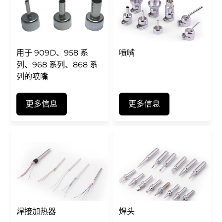
用于 909D、958 系
喷嘴
列、968 系列、868 系
列的喷嘴
更多信息
更多信息
焊接加热器
焊头