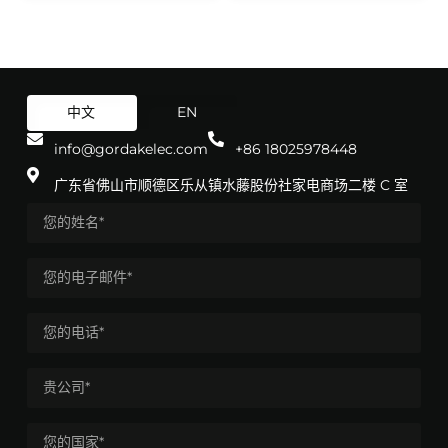
中文
EN
info@gordakelec.com
+86 18025978448
广东省佛山市顺德区乐从镇水藤股份社家电商场二楼 C 室